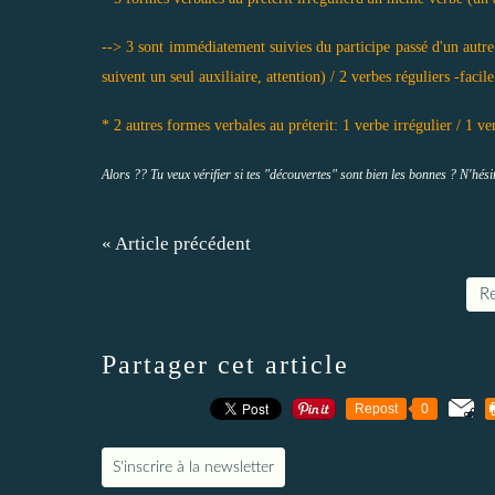
--> 3 sont immédiatement suivies du participe passé d'un autre 
suivent un seul auxiliaire, attention) / 2 verbes réguliers -facile :
* 2 autres formes verbales au préterit: 1 verbe irrégulier / 1 ve
Alors ?? Tu veux vérifier si tes
"découvertes" sont bien les bonnes ? N'hésit
« Article précédent
Re
Partager cet article
Repost
0
S'inscrire à la newsletter