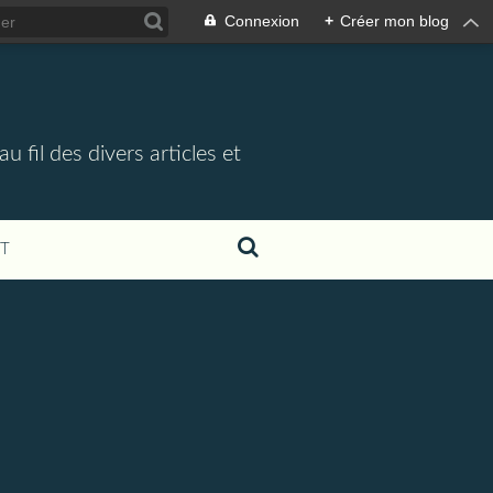
Connexion
+
Créer mon blog
 fil des divers articles et
T