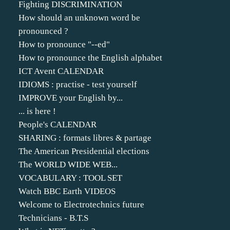
Fighting DISCRIMINATION
How should an unknown word be
pronounced ?
How to pronounce "--ed"
How to pronounce the English alphabet
ICT Avent CALENDAR
IDIOMS : practise - test yourself
IMPROVE your English by...
... is here !
People's CALENDAR
SHARING : formats libres & partage
The American Presidential elections
The WORLD WIDE WEB...
VOCABULARY : TOOL SET
Watch BBC Earth VIDEOS
Welcome to Electrotechnics future
Technicians - B.T.S