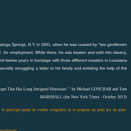
Saratoga Springs, N.Y. in 1841, when he was coaxed by “two gentlemen
C. for employment. While there, he was beaten and sold into slavery,
ent twelve years in bondage with three different masters in Louisiana
cretly smuggling a letter to his family and enlisting the help of the
 Escape That Has Long Intrigued Historians’ " by Michael GONCHAR and Tom
MARSHALL (the New York Times - October 2013)
e participe passé de verbes irréguliers je te propose un petit jeu de piste:
uxiliaire):