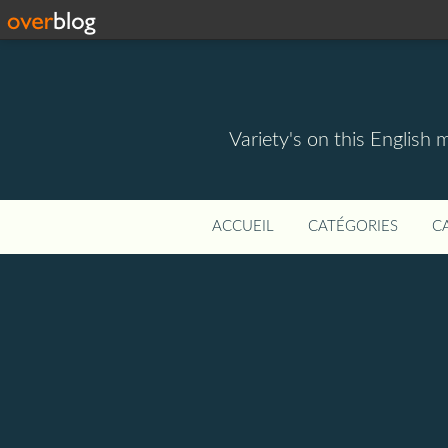
Variety's on this English 
ACCUEIL
CATÉGORIES
C