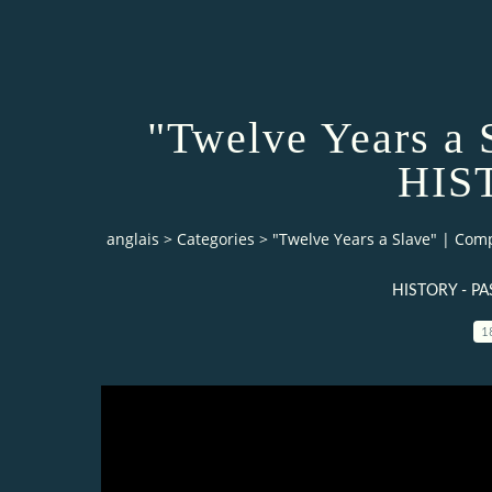
"Twelve Years a 
HIS
anglais
>
Categories
>
"Twelve Years a Slave" | Com
HISTORY - PA
1