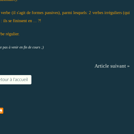
verbe (il s'agit de formes passives), parmi lesquels: 2 verbes irréguliers (qui
 ils se finissent en ... ?!
rbe régulier.
e pas à venir en fin de cours ;)
Article suivant »
tour à l'accueil