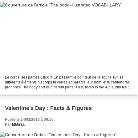
Le corps, ses parties Click ⇑ En passant le pointeur de la souris sur les
différents éléments du corps tu verras apparaître leur nom, et tu l'entendras
prononcé The body and its different parts : First, listen to the 42" audio file : it
lists different...
Valentine's Day : Facts & Figures
Publié le 14/02/2016 à 06:56
Par
MMirza