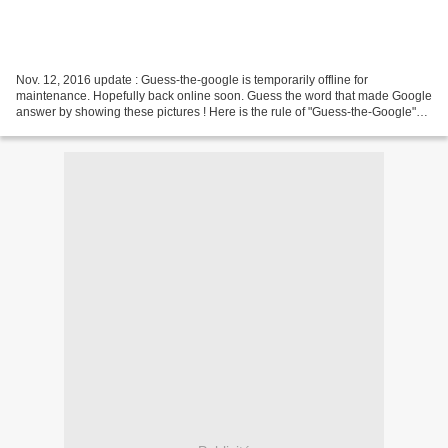
Nov. 12, 2016 update : Guess-the-google is temporarily offline for
maintenance. Hopefully back online soon. Guess the word that made Google
answer by showing these pictures ! Here is the rule of "Guess-the-Google"
game : while you watch a group of pictures...