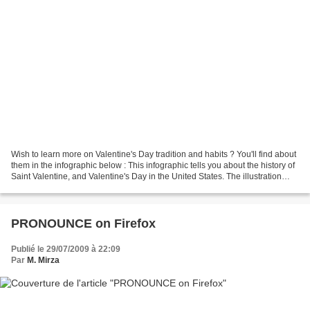
Wish to learn more on Valentine's Day tradition and habits ? You'll find about
them in the infographic below : This infographic tells you about the history of
Saint Valentine, and Valentine's Day in the United States. The illustration
results from a collaboration...
PRONOUNCE on Firefox
Publié le 29/07/2009 à 22:09
Par
M. Mirza