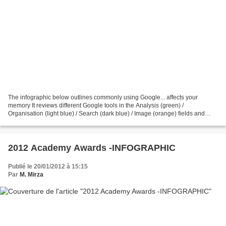
The infographic below outlines commonly using Google... affects your
memory It reviews different Google tools in the Analysis (green) /
Organisation (light blue) / Search (dark blue) / Image (orange) fields and
compares how our memory and our brain used...
2012 Academy Awards -INFOGRAPHIC
Publié le 20/01/2012 à 15:15
Par
M. Mirza