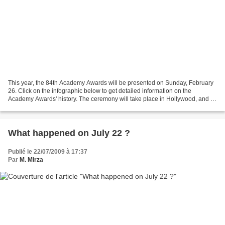
This year, the 84th Academy Awards will be presented on Sunday, February
26. Click on the infographic below to get detailed information on the
Academy Awards' history. The ceremony will take place in Hollywood, and it
will be televised live by the ABC...
What happened on July 22 ?
Publié le 22/07/2009 à 17:37
Par
M. Mirza