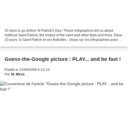
10 days to go before St Patrick's Day ! These infographics tell us about
mythical Saint Patrick, the history of the saint and other facts and trivia. Dans
10 jours, la Saint Patrick et ses festivités : clique sur les infographies pour en
savoir davantage...
Guess-the-Google picture : PLAY... and be fast !
Publié le 12/09/2009 à 23:10
Par
M. Mirza