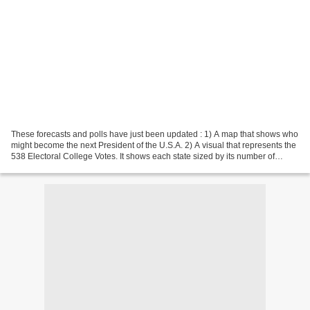
These forecasts and polls have just been updated : 1) A map that shows who
might become the next President of the U.S.A. 2) A visual that represents the
538 Electoral College Votes. It shows each state sized by its number of
electoral votes 3) A map representing...