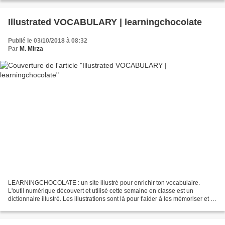
Illustrated VOCABULARY | learningchocolate
Publié le 03/10/2018 à 08:32
Par
M. Mirza
LEARNINGCHOCOLATE : un site illustré pour enrichir ton vocabulaire.
L'outil numérique découvert et utilisé cette semaine en classe est un
dictionnaire illustré. Les illustrations sont là pour t'aider à les mémoriser et à
les réutiliser. Clique sur l'illustration...