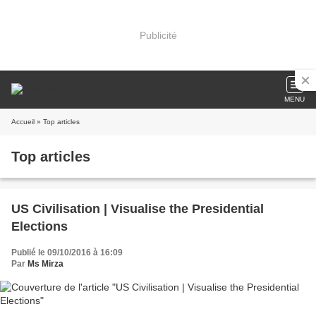
Publicité
MENU
Accueil
» Top articles
Top articles
US Civilisation | Visualise the Presidential
Elections
Publié le 09/10/2016 à 16:09
Par
Ms Mirza