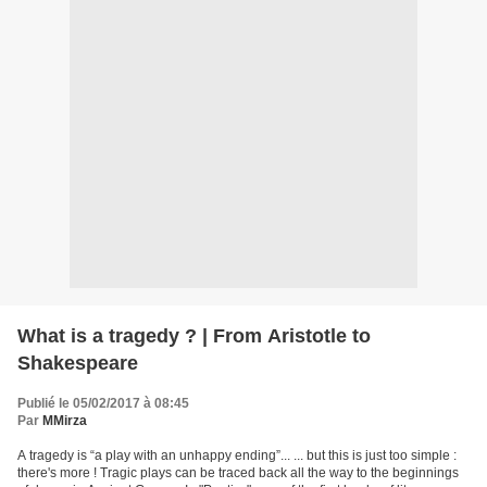
What is a tragedy ? | From Aristotle to
Shakespeare
Publié le 05/02/2017 à 08:45
Par
MMirza
A tragedy is “a play with an unhappy ending”... ... but this is just too simple :
there's more ! Tragic plays can be traced back all the way to the beginnings