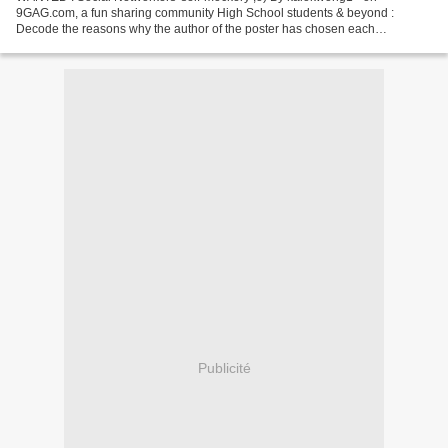
9GAG.com, a fun sharing community High School students & beyond :
Decode the reasons why the author of the poster has chosen each
explanation... can you answer these questions? Twitter :...
Publicité