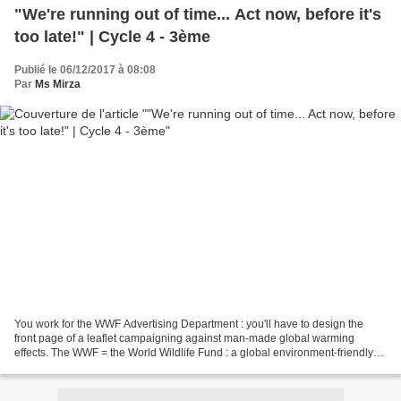
"We're running out of time... Act now, before it's
too late!" | Cycle 4 - 3ème
Publié le 06/12/2017 à 08:08
Par
Ms Mirza
You work for the WWF Advertising Department : you'll have to design the
front page of a leaflet campaigning against man-made global warming
effects. The WWF = the World Wildlife Fund : a global environment-friendly
organization created 56 years ago. Its...