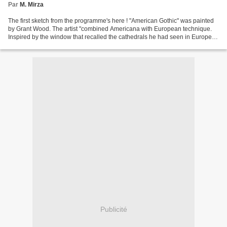
Par
M. Mirza
The first sketch from the programme's here ! "American Gothic" was painted
by Grant Wood. The artist "combined Americana with European technique.
Inspired by the window that recalled the cathedrals he had seen in Europe
during his training and travels,...
Publicité