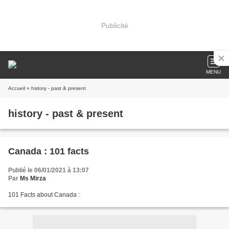
Publicité
MENU
Accueil
» history - past & present
history - past & present
Canada : 101 facts
Publié le 06/01/2021 à 13:07
Par
Ms Mirza
101 Facts about Canada :