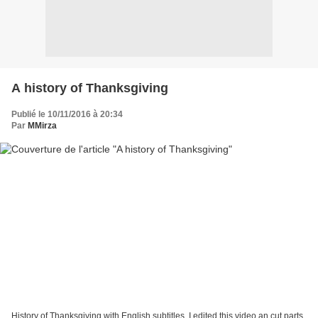
A history of Thanksgiving
Publié le 10/11/2016 à 20:34
Par
MMirza
History of Thanksgiving with English subtitles. I edited this video an cut parts