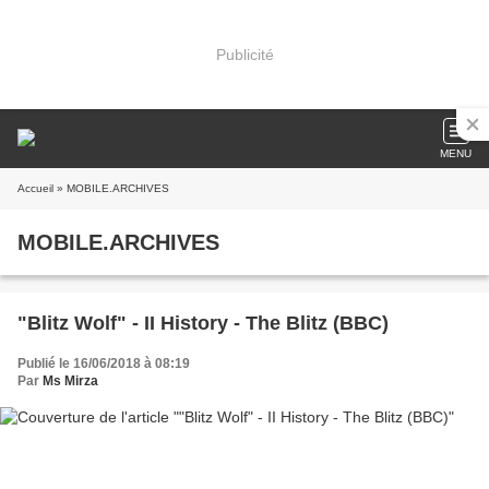
Publicité
MENU
Accueil
» MOBILE.ARCHIVES
MOBILE.ARCHIVES
"Blitz Wolf" - II History - The Blitz (BBC)
Publié le 16/06/2018 à 08:19
Par
Ms Mirza