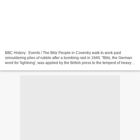
BBC History : Events / The Blitz People in Coventry walk to work past
smouldering piles of rubble after a bombing raid in 1940. "Blitz, the German
word for 'lightning', was applied by the British press to the tempest of heavy
and frequent bombing raids...