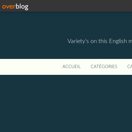
Variety's on this English 
ACCUEIL
CATÉGORIES
C