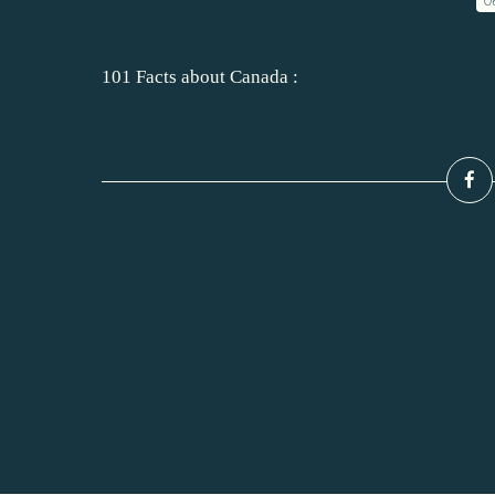
0
101 Facts about Canada :