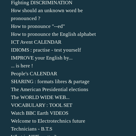
Fighting DISCRIMINATION
How should an unknown word be
pronounced ?
How to pronounce "--ed"
How to pronounce the English alphabet
ICT Avent CALENDAR
IDIOMS : practise - test yourself
IMPROVE your English by...
... is here !
People's CALENDAR
SHARING : formats libres & partage
The American Presidential elections
The WORLD WIDE WEB...
VOCABULARY : TOOL SET
Watch BBC Earth VIDEOS
Welcome to Electrotechnics future
Technicians - B.T.S