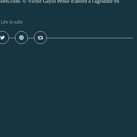
eets.com- © Víctor Gayol Pense d'abord à l'agrandir en
Lire la suite