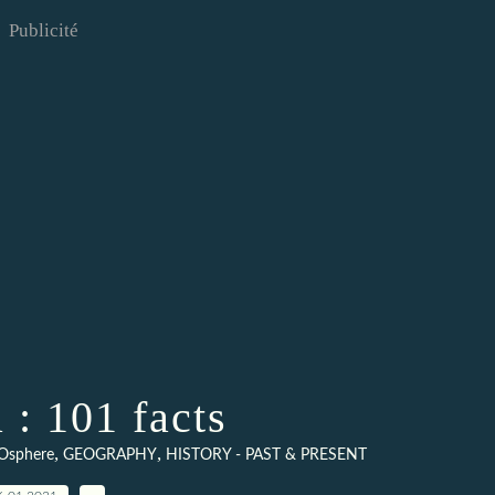
Publicité
 : 101 facts
,
,
Osphere
GEOGRAPHY
HISTORY - PAST & PRESENT