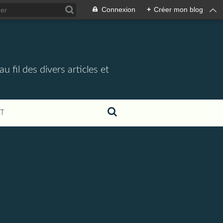
Connexion
+
Créer mon blog
 fil des divers articles et
T