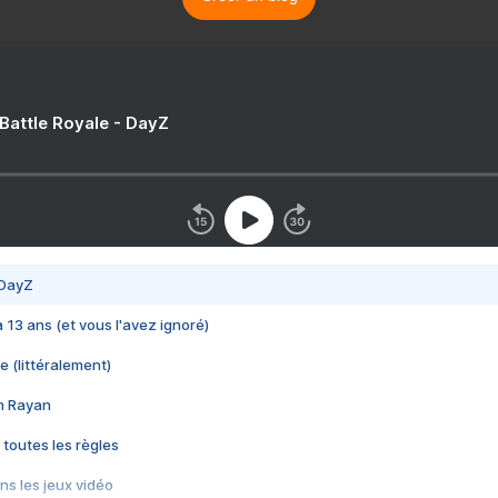
 Battle Royale - DayZ
 DayZ
 a 13 ans (et vous l'avez ignoré)
e (littéralement)
im Rayan
 toutes les règles
s les jeux vidéo