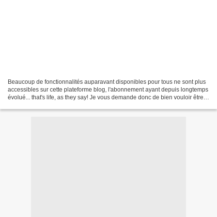
Beaucoup de fonctionnalités auparavant disponibles pour tous ne sont plus
accessibles sur cette plateforme blog, l'abonnement ayant depuis longtemps
évolué... that's life, as they say! Je vous demande donc de bien vouloir être
indulgents pour les articles...