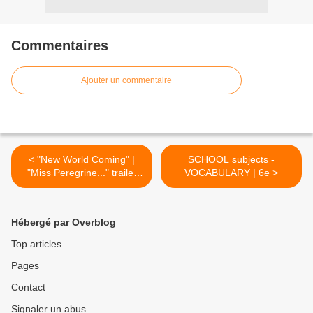
Commentaires
Ajouter un commentaire
< "New World Coming" |
SCHOOL subjects -
"Miss Peregrine..." trailer
VOCABULARY | 6e >
SONG
Hébergé par Overblog
Top articles
Pages
Contact
Signaler un abus