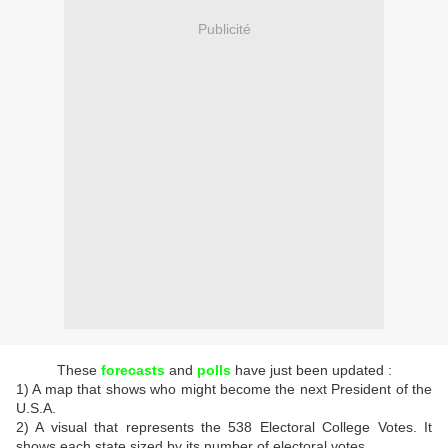
Publicité
These
forecasts
and
polls
have just been updated :
1) A map that shows who might become the next President of the
U.S.A.
2) A visual that represents the 538 Electoral College Votes. It
shows each state sized by its number of electoral votes