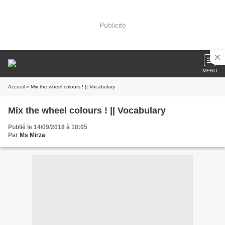
Publicité
MENU
Accueil
» Mix the wheel colours ! || Vocabulary
Mix the wheel colours ! || Vocabulary
Publié le 14/09/2018 à 18:05
Par
Ms Mirza