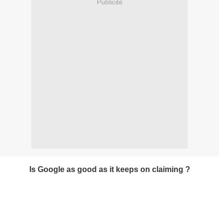
Publicité
Is Google as good as it keeps on claiming ?