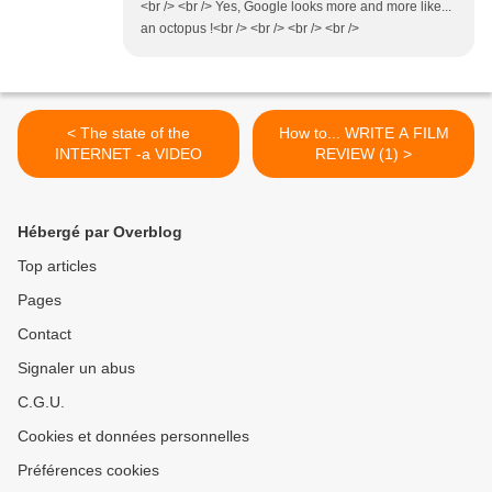
<br /> <br /> Yes, Google looks more and more like...
an octopus !<br /> <br /> <br /> <br />
< The state of the
How to... WRITE A FILM
INTERNET -a VIDEO
REVIEW (1) >
Hébergé par Overblog
Top articles
Pages
Contact
Signaler un abus
C.G.U.
Cookies et données personnelles
Préférences cookies