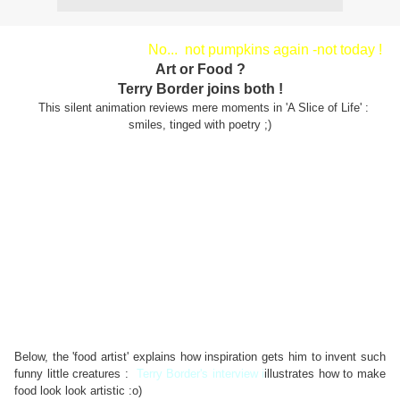
No... not pumpkins again -not today !
Art or Food ?
Terry Border joins both !
This silent animation review
s
mere moments in
'A Slice of Life'
:
smiles, tinged with poetry ;)
Below, the 'food artist' explains how inspiration gets him to invent such
funny little creatures :
Terry Border's interview i
illustrates how to make
food look look artistic :o)