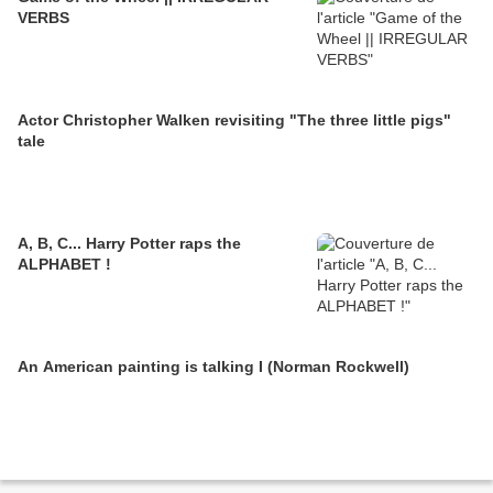
VERBS
Actor Christopher Walken revisiting "The three little pigs"
tale
A, B, C... Harry Potter raps the
ALPHABET !
An American painting is talking I (Norman Rockwell)