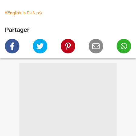
#English is FUN :o)
Partager