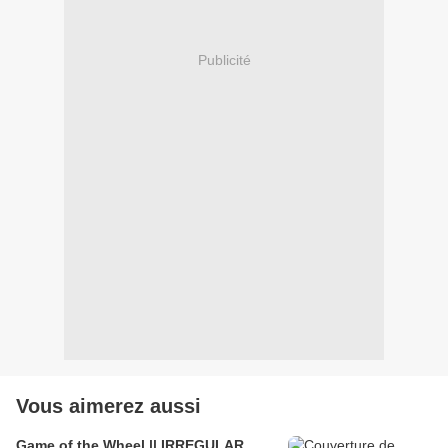
Publicité
Vous aimerez aussi
Game of the Wheel || IRREGULAR