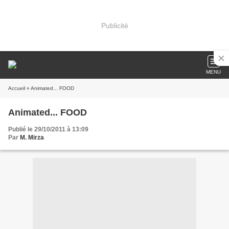
Publicité
MENU
Accueil
» Animated... FOOD
Animated... FOOD
Publié le 29/10/2011 à 13:09
Par
M. Mirza