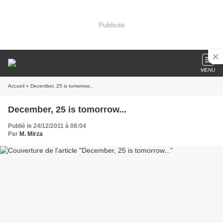
Publicité
MENU
Accueil
» December, 25 is tomorrow...
December, 25 is tomorrow...
Publié le 24/12/2011 à 08:04
Par
M. Mirza