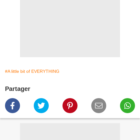
#A little bit of EVERYTHING
Partager