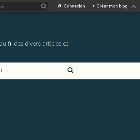
Connexion
+
Créer mon blog
 fil des divers articles et
T