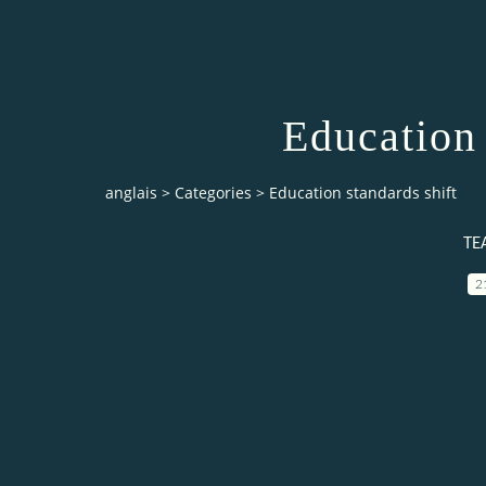
Education 
anglais
>
Categories
>
Education standards shift
TE
2