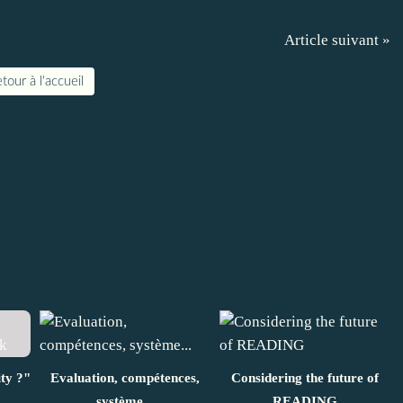
Article suivant »
tour à l'accueil
ity ?"
Evaluation, compétences,
Considering the future of
système...
READING