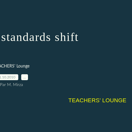
standards shift
ACHERS' Lounge
1.10.2010
…
Par M. Mirza
TEACHERS' LOUNGE