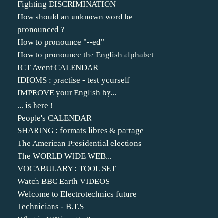
Fighting DISCRIMINATION
How should an unknown word be
pronounced ?
How to pronounce "--ed"
How to pronounce the English alphabet
ICT Avent CALENDAR
IDIOMS : practise - test yourself
IMPROVE your English by...
... is here !
People's CALENDAR
SHARING : formats libres & partage
The American Presidential elections
The WORLD WIDE WEB...
VOCABULARY : TOOL SET
Watch BBC Earth VIDEOS
Welcome to Electrotechnics future
Technicians - B.T.S