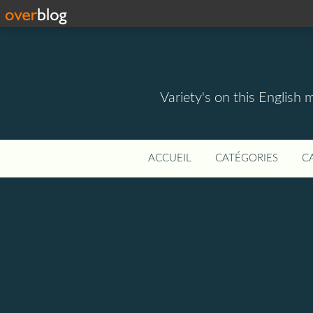
Variety's on this English 
ACCUEIL
CATÉGORIES
C