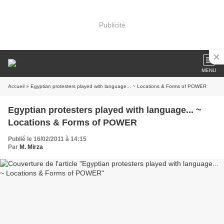
Publicité
MENU
Accueil
» Egyptian protesters played with language... ~ Locations & Forms of POWER
Egyptian protesters played with language... ~
Locations & Forms of POWER
Publié le 16/02/2011 à 14:15
Par
M. Mirza