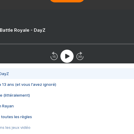
 Battle Royale - DayZ
 DayZ
 a 13 ans (et vous l'avez ignoré)
e (littéralement)
im Rayan
 toutes les règles
s les jeux vidéo