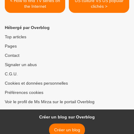
< How to find TV series on
US culture VS US popular
the Internet
clichés >
Hébergé par Overblog
Top articles
Pages
Contact
Signaler un abus
C.G.U.
Cookies et données personnelles
Préférences cookies
Voir le profil de Ms Mirza sur le portail Overblog
Créer un blog sur Overblog
Créer un blog