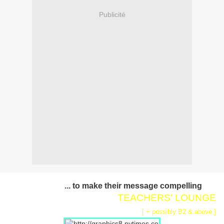
Publicité
... to make their message compelling
TEACHERS' LOUNGE
[ + possibly B2 & above ]