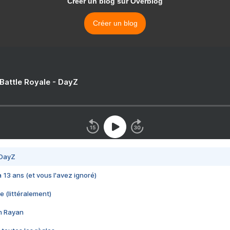
Créer un blog sur Overblog
Créer un blog
 Battle Royale - DayZ
 DayZ
 a 13 ans (et vous l'avez ignoré)
e (littéralement)
im Rayan