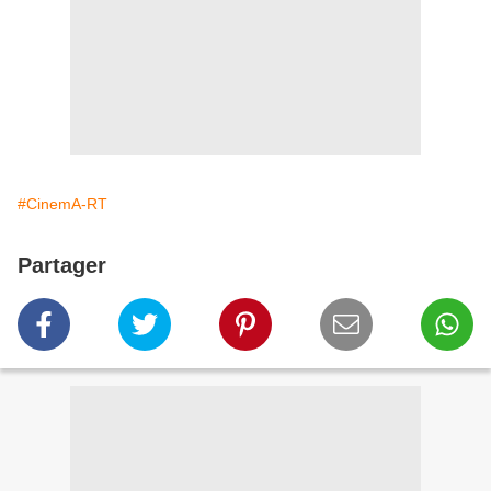
#CinemA-RT
Partager