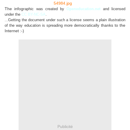
The infogr
aphic was created by
Openeducation.net
and licensed
under the
CC BY-NC-SA
.
...Getting the document under such a license seems a plain illustration
cratically thanks to the
of the way education is spreading more demo
Internet :-)
Publicité