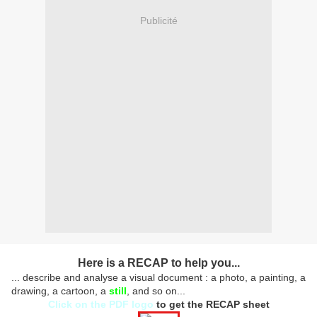
Publicité
Here is a RECAP to help you...
... describe and analyse a visual document : a photo, a painting, a
drawing, a cartoon, a
still
, and so on...
Click on the PDF logo
to get the RECAP sheet