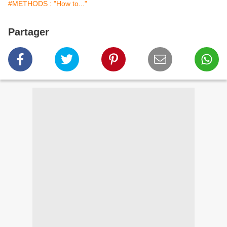
#METHODS : "How to..."
Partager