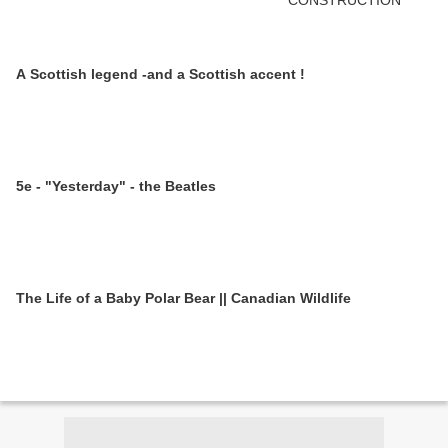
A Scottish legend -and a Scottish accent !
5e - "Yesterday" - the Beatles
The Life of a Baby Polar Bear || Canadian Wildlife