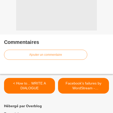
Commentaires
Ajouter un commentaire
< How to... WRITE A
Facebook's failures by
DIALOGUE
WordStream -
INFOGRAPHIC >
Hébergé par Overblog