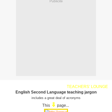
Publicité
TEACHERS' LOUNGE
English Second Language teaching jargon
includes a great deal of acronyms
⇓
This
page
...