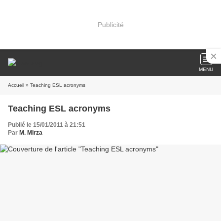
Publicité
MENU
Accueil
» Teaching ESL acronyms
Teaching ESL acronyms
Publié le 15/01/2011 à 21:51
Par
M. Mirza