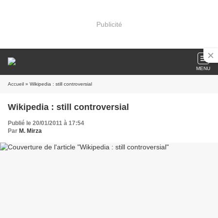
Publicité
MENU
Accueil
» Wikipedia : still controversial
Wikipedia : still controversial
Publié le 20/01/2011 à 17:54
Par
M. Mirza