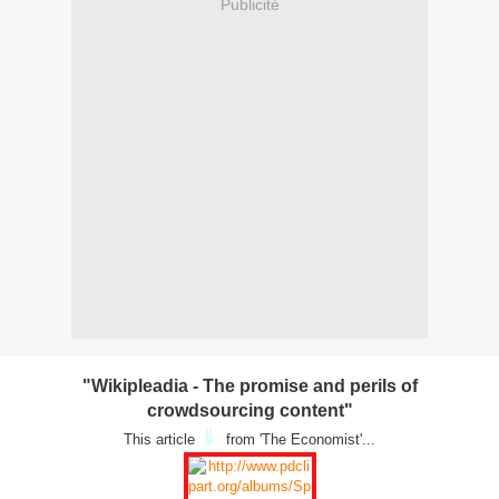
Publicité
"Wikipleadia - The promise and perils of
crowdsourcing content"
⇓
This article
from 'The Economist'...