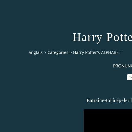
Harry Pot
anglais
>
Categories
>
Harry Potter's ALPHABET
PRONUNC
1
Entraîne-toi à épeler 