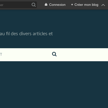
Connexion
+
Créer mon blog
 fil des divers articles et
T