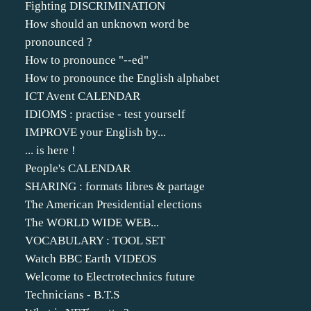
Fighting DISCRIMINATION
How should an unknown word be
pronounced ?
How to pronounce "--ed"
How to pronounce the English alphabet
ICT Avent CALENDAR
IDIOMS : practise - test yourself
IMPROVE your English by...
... is here !
People's CALENDAR
SHARING : formats libres & partage
The American Presidential elections
The WORLD WIDE WEB...
VOCABULARY : TOOL SET
Watch BBC Earth VIDEOS
Welcome to Electrotechnics future
Technicians - B.T.S