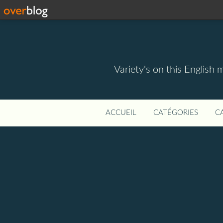
Variety's on this English 
ACCUEIL
CATÉGORIES
C