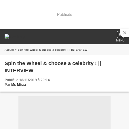
Publicité
MENU
Accueil
» Spin the Wheel & choose a celebrity ! || INTERVIEW
Spin the Wheel & choose a celebrity ! ||
INTERVIEW
Publié le 18/11/2019 à 20:14
Par
Ms Mirza