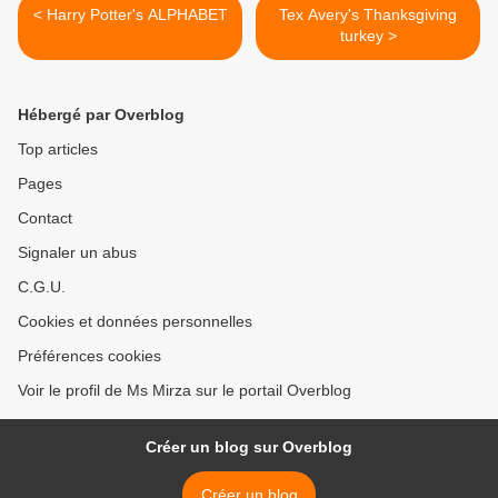
< Harry Potter's ALPHABET
Tex Avery's Thanksgiving
turkey >
Hébergé par Overblog
Top articles
Pages
Contact
Signaler un abus
C.G.U.
Cookies et données personnelles
Préférences cookies
Voir le profil de Ms Mirza sur le portail Overblog
Créer un blog sur Overblog
Créer un blog