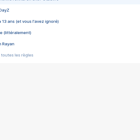
 DayZ
 a 13 ans (et vous l'avez ignoré)
e (littéralement)
im Rayan
 toutes les règles
s les jeux vidéo
us choquant de Rockstar ? - Le scandale BULLY
e plus moche de Steam
du RÊVE tourne au CAUCHEMAR
pendant 8 heures
it… à tort
umiliés par un jeu vidéo