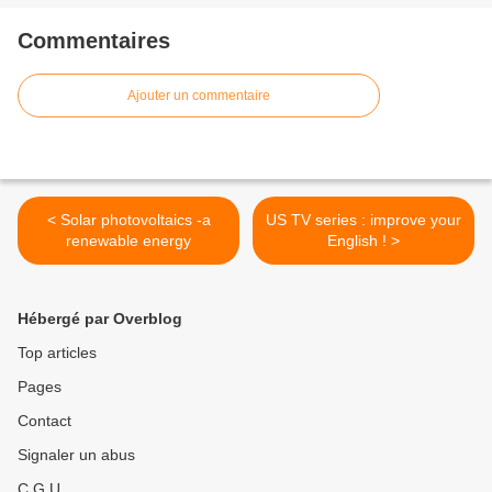
Commentaires
Ajouter un commentaire
< Solar photovoltaics -a
US TV series : improve your
renewable energy
English ! >
Hébergé par Overblog
Top articles
Pages
Contact
Signaler un abus
C.G.U.