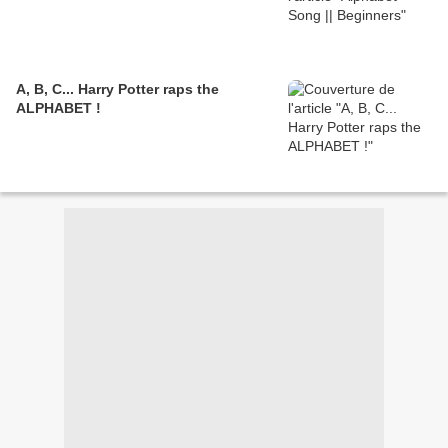
A, B, C... Harry Potter raps the
ALPHABET !