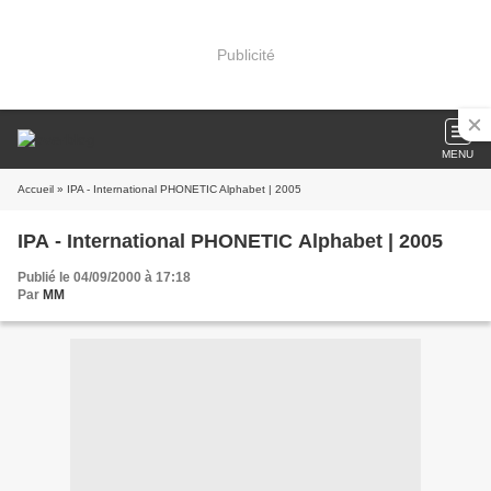
Publicité
MENU
Accueil
» IPA - International PHONETIC Alphabet | 2005
IPA - International PHONETIC Alphabet | 2005
Publié le 04/09/2000 à 17:18
Par
MM