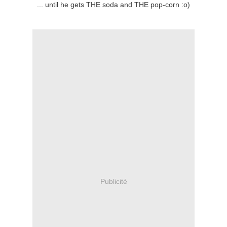
... until he gets THE soda and THE pop-corn :o)
Publicité