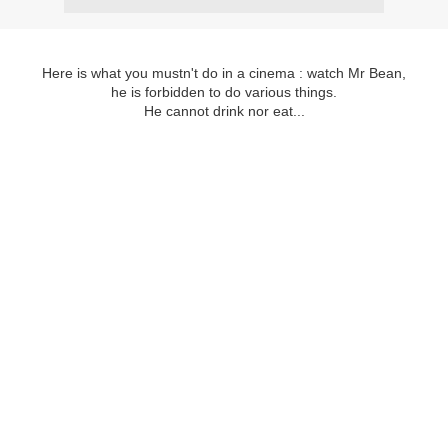
Here is what you mustn't do in a cinema : watch Mr Bean,
he is forbidden to do various things.
He cannot drink nor eat...