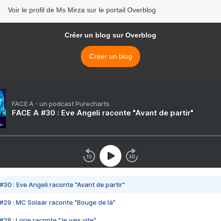
Voir le profil de Ms Mirza sur le portail Overblog
Créer un blog sur Overblog
Créer un blog
FACE A - un podcast Purecharts
FACE A #30 : Eve Angeli raconte "Avant de partir"
#30 : Eve Angeli raconte "Avant de partir"
#29 : MC Solaar raconte "Bouge de là"
28 : Lorie raconte "Je vais vite"