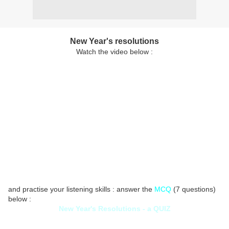
New Year's resolutions
Watch the video below :
and practise your listening skills : answer the
MCQ
(7 questions)
below :
New Year's Resolutions - a QUIZ