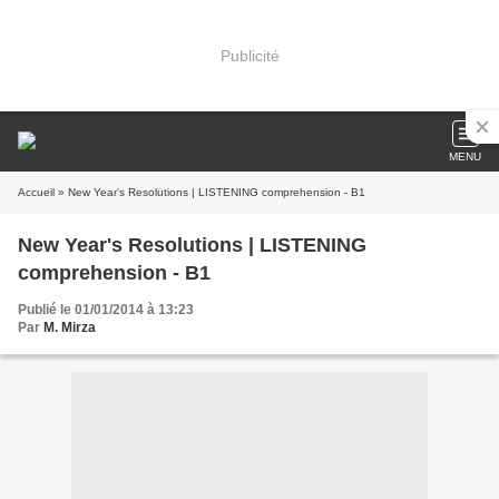
Publicité
MENU
Accueil
» New Year's Resolutions | LISTENING comprehension - B1
New Year's Resolutions | LISTENING
comprehension - B1
Publié le 01/01/2014 à 13:23
Par
M. Mirza