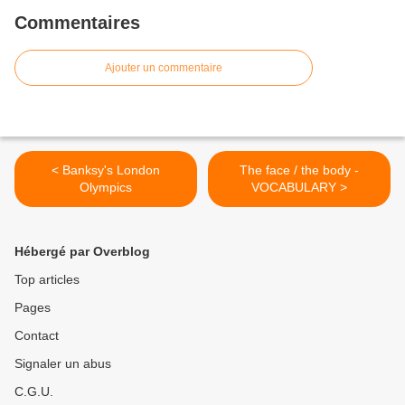
Commentaires
Ajouter un commentaire
< Banksy's London
The face / the body -
Olympics
VOCABULARY >
Hébergé par Overblog
Top articles
Pages
Contact
Signaler un abus
C.G.U.