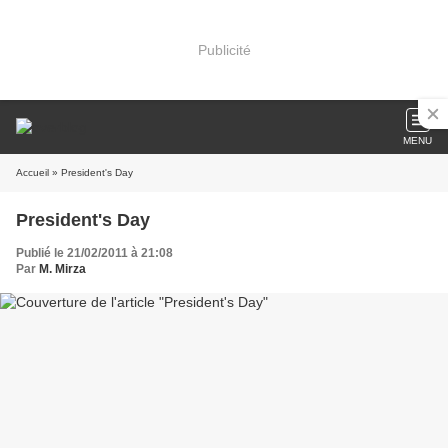
Publicité
MENU
Accueil
» President's Day
President's Day
Publié le 21/02/2011 à 21:08
Par
M. Mirza