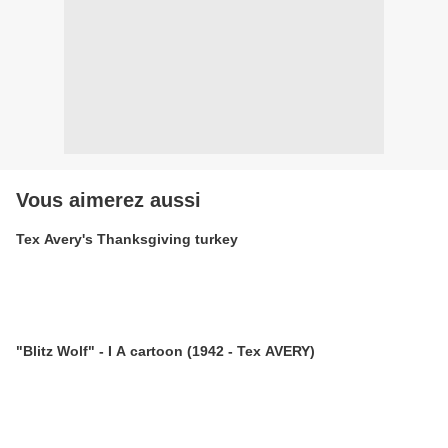
Vous aimerez aussi
Tex Avery's Thanksgiving turkey
"Blitz Wolf" - I A cartoon (1942 - Tex AVERY)