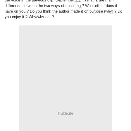
the voice in the previous clip (September 11)... What is the main
difference between the two ways of speaking ? What effect does it
have on you ? Do you think the author made it on purpose (why) ? Do
you enjoy it ? Why/why not ?
Publicité