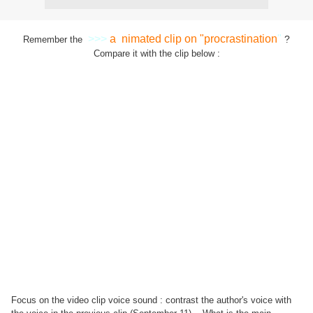
>>>
a
nimated clip on "procrastination
"
?
Remember the
Compare it with the clip below :
Focus on the video clip voice sound : contrast the author's voice with