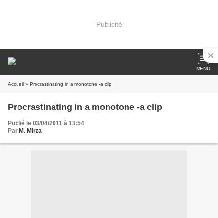
Publicité
MENU
Accueil
» Procrastinating in a monotone -a clip
Procrastinating in a monotone -a clip
Publié le 03/04/2011 à 13:54
Par
M. Mirza