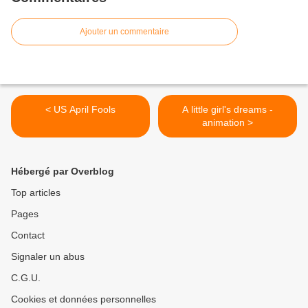
Ajouter un commentaire
< US April Fools
A little girl's dreams -
animation >
Hébergé par Overblog
Top articles
Pages
Contact
Signaler un abus
C.G.U.
Cookies et données personnelles