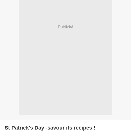
Publicité
St Patrick's Day -savour its recipes !