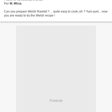
Par
M. Mirza
Can you prepare Welsh Rarebit ? ... quite easy to cook, eh ? Yum-yum... now
you are ready to try the Welsh recipe !
Publicité