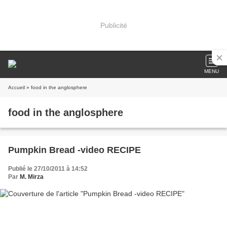
Publicité
MENU
Accueil
» food in the anglosphere
food in the anglosphere
Pumpkin Bread -video RECIPE
Publié le 27/10/2011 à 14:52
Par
M. Mirza