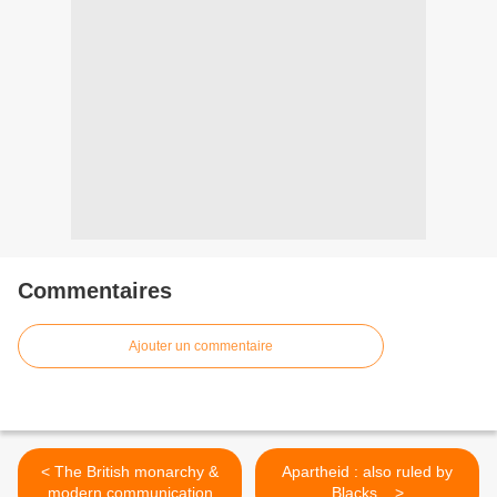
Commentaires
Ajouter un commentaire
< The British monarchy &
Apartheid : also ruled by
modern communication
Blacks... >