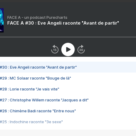
FACE A - un podcast Purecharts
FACE A #30 : Eve Angeli raconte "Avant de partir"
#30 : Eve Angeli raconte "Avant de partir"
#29 : MC Solaar raconte "Bouge de là"
28 : Lorie raconte "Je vais vite"
#27 : Christophe Willem raconte "Jacques a dit"
#26 : Chimène Badi raconte "Entre nous"
#25 : Indochine raconte "3e sexe"
#24 : Zaho raconte "C'est chelou"