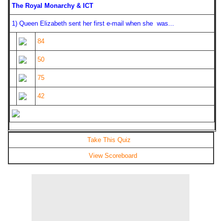
The Royal Monarchy & ICT
1) Queen Elizabeth sent her first e-mail when she was...
84
50
75
42
Take This Quiz
View Scoreboard